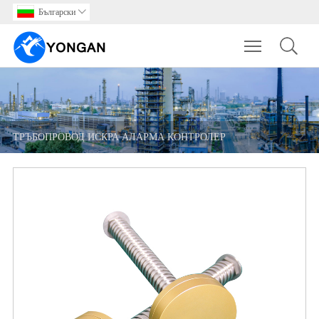
Български

Toggle main m
ТРЪБОПРОВОД ИСКРА АЛАРМА КОНТРОЛЕР