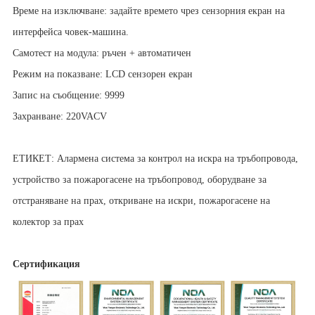
Време на изключване: задайте времето чрез сензорния екран на
интерфейса човек-машина.
Самотест на модула: ръчен + автоматичен
Режим на показване: LCD сензорен екран
Запис на съобщение: 9999
Захранване: 220VACV
ЕТИКЕТ: Алармена система за контрол на искра на тръбопровода,
устройство за пожарогасене на тръбопровод, оборудване за
отстраняване на прах, откриване на искри, пожарогасене на
колектор за прах
Сертификация