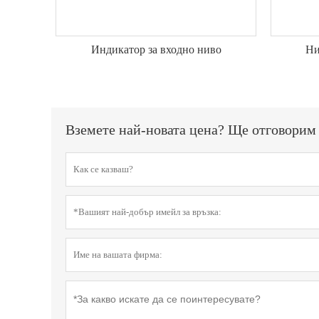
Индикатор за входно ниво
Ни
Вземете най-новата цена? Ще отговорим 