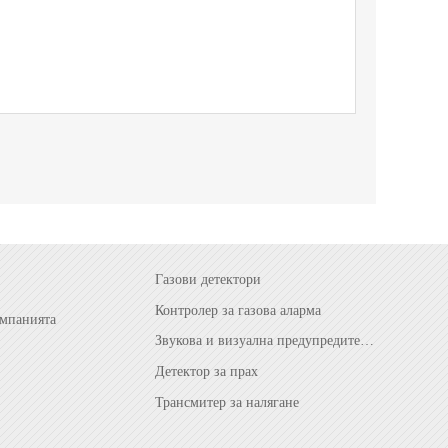
Газови детектори
Контролер за газова аларма
мпанията
Звукова и визуална предупредителна лампа
Детектор за прах
Трансмитер за налягане