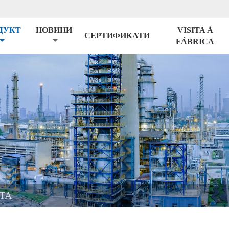
ДУКТ
НОВИНИ
VISITA Á
СЕРТИФИКАТИ
FÁBRICA
ТА