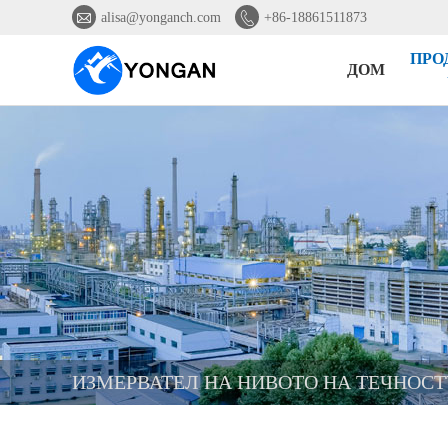


alisa@yonganch.com
+86-18861511873
ПРО
ДОМ
ИЗМЕРВАТЕЛ НА НИВОТО НА ТЕЧНОСТ